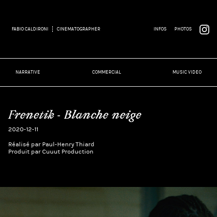
FABIO CALDIRONI
CINEMATOGRAPHER
INFOS
PHOTOS
NARRATIVE
COMMERCIAL
MUSIC VIDEO
Frenetik - Blanche neige
2020-12-11
Réalisé par Paul-Henry Thiard
Produit par Cuuut Production