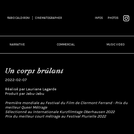
FABIO CALDIRONI
CINEMATOGRAPHER
INFOS
PHOTOS
NARRATIVE
COMMERCIAL
MUSIC VIDEO
Un corps brûlant
2022-02-07
Réalisé par Lauriane Lagarde
Produit par Jabu-Jabu
Première mondiale au Festival du Film de Clermont Ferrand - Prix du
meilleur Queer Métrage
Sélectionné au Internationale Kurzfilmtage Oberhausen 2022
Prix du meilleur court métrage au Festival Plurielle 2022